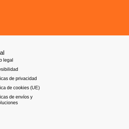
al
o legal
sibilidad
ticas de privacidad
tica de cookies (UE)
ticas de envíos y
luciones