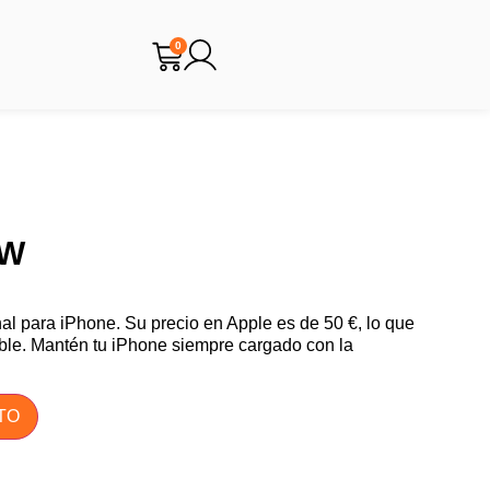
0
0W
al para iPhone. Su precio en Apple es de 50 €, lo que
eíble. Mantén tu iPhone siempre cargado con la
TO